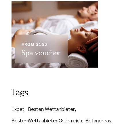
Tags
1xbet
Besten Wettanbieter
Bester Wettanbieter Österreich
Betandreas