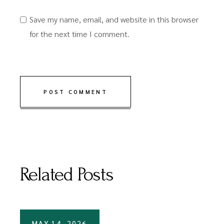
Save my name, email, and website in this browser
for the next time I comment.
POST COMMENT
Related Posts
MAY 14, 2026