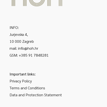
INFO:
Jurjevska 4,
10 000 Zagreb
mail: info@hoh.hr
GSM: +385 91 7848281
Important links:
Privacy Policy
Terms and Conditions
Data and Protection Statement