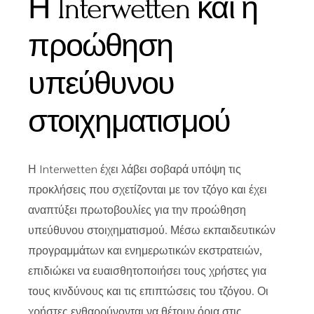
Η Interwetten και η
προώθηση
υπεύθυνου
στοιχηματισμού
Η Interwetten έχει λάβει σοβαρά υπόψη τις
προκλήσεις που σχετίζονται με τον τζόγο και έχει
αναπτύξει πρωτοβουλίες για την προώθηση
υπεύθυνου στοιχηματισμού. Μέσω εκπαιδευτικών
προγραμμάτων και ενημερωτικών εκστρατειών,
επιδιώκει να ευαισθητοποιήσει τους χρήστες για
τους κινδύνους και τις επιπτώσεις του τζόγου. Οι
χρήστες ενθαρρύνονται να θέτουν όρια στις