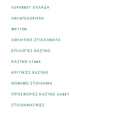
SUPERBET ΕΛΛΆΔΑ
UNCATEGORIZED
WETTEN
ΑΘΛΗΤΙΚΆ ΣΤΟΙΧΉΜΑΤΑ
ΕΠΙΛΟΓΈΣ ΚΑΖΊΝΟ
ΚΑΖΊΝΟ STAKE
ΚΡΙΤΙΚΈΣ ΚΑΖΊΝΟ
ΝΌΜΙΜΟ ΣΤΟΊΧΗΜΑ
ΠΡΟΣΦΟΡΈΣ ΚΑΖΊΝΟ GGBET
ΣΤΟΙΧΗΜΑΤΙΚΕΣ