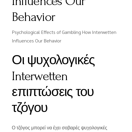
Influences Our
Behavior
Psychological Effects of Gambling How Interwetten
Influences Our Behavior
Οι ψυχολογικές
Interwetten
επιπτώσεις του
τζόγου
Ο τζόγος μπορεί να έχει σοβαρές ψυχολογικές