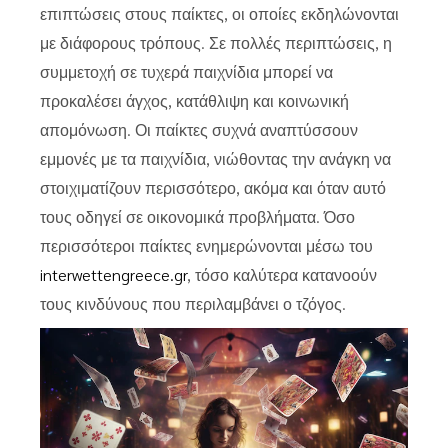
επιπτώσεις στους παίκτες, οι οποίες εκδηλώνονται
με διάφορους τρόπους. Σε πολλές περιπτώσεις, η
συμμετοχή σε τυχερά παιχνίδια μπορεί να
προκαλέσει άγχος, κατάθλιψη και κοινωνική
απομόνωση. Οι παίκτες συχνά αναπτύσσουν
εμμονές με τα παιχνίδια, νιώθοντας την ανάγκη να
στοιχιματίζουν περισσότερο, ακόμα και όταν αυτό
τους οδηγεί σε οικονομικά προβλήματα. Όσο
περισσότεροι παίκτες ενημερώνονται μέσω του
interwettengreece.gr
, τόσο καλύτερα κατανοούν
τους κινδύνους που περιλαμβάνει ο τζόγος.