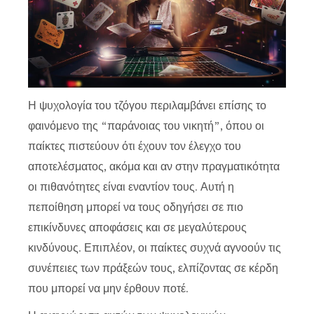
Η ψυχολογία του τζόγου περιλαμβάνει επίσης το
φαινόμενο της “παράνοιας του νικητή”, όπου οι
παίκτες πιστεύουν ότι έχουν τον έλεγχο του
αποτελέσματος, ακόμα και αν στην πραγματικότητα
οι πιθανότητες είναι εναντίον τους. Αυτή η
πεποίθηση μπορεί να τους οδηγήσει σε πιο
επικίνδυνες αποφάσεις και σε μεγαλύτερους
κινδύνους. Επιπλέον, οι παίκτες συχνά αγνοούν τις
συνέπειες των πράξεών τους, ελπίζοντας σε κέρδη
που μπορεί να μην έρθουν ποτέ.