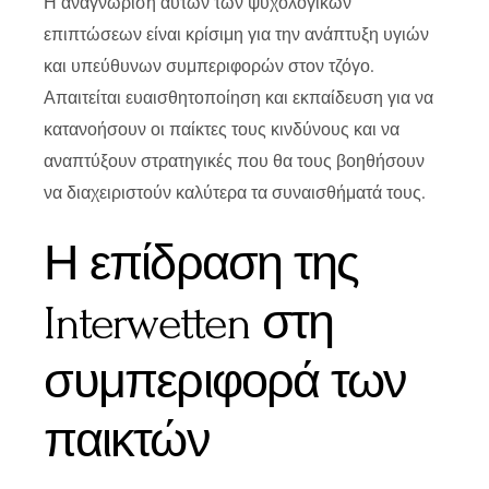
Η αναγνώριση αυτών των ψυχολογικών
επιπτώσεων είναι κρίσιμη για την ανάπτυξη υγιών
και υπεύθυνων συμπεριφορών στον τζόγο.
Απαιτείται ευαισθητοποίηση και εκπαίδευση για να
κατανοήσουν οι παίκτες τους κινδύνους και να
αναπτύξουν στρατηγικές που θα τους βοηθήσουν
να διαχειριστούν καλύτερα τα συναισθήματά τους.
Η επίδραση της
Interwetten στη
συμπεριφορά των
παικτών