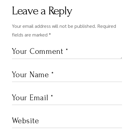
Leave a Reply
Your email address will not be published.
Required
fields are marked
*