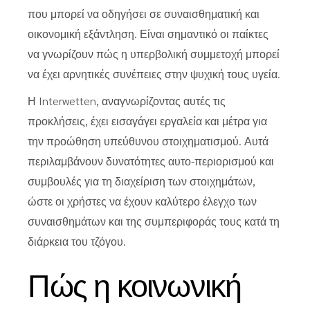
που μπορεί να οδηγήσει σε συναισθηματική και
οικονομική εξάντληση. Είναι σημαντικό οι παίκτες
να γνωρίζουν πώς η υπερβολική συμμετοχή μπορεί
να έχει αρνητικές συνέπειες στην ψυχική τους υγεία.
Η Interwetten, αναγνωρίζοντας αυτές τις
προκλήσεις, έχει εισαγάγει εργαλεία και μέτρα για
την προώθηση υπεύθυνου στοιχηματισμού. Αυτά
περιλαμβάνουν δυνατότητες αυτο-περιορισμού και
συμβουλές για τη διαχείριση των στοιχημάτων,
ώστε οι χρήστες να έχουν καλύτερο έλεγχο των
συναισθημάτων και της συμπεριφοράς τους κατά τη
διάρκεια του τζόγου.
Πώς η κοινωνική