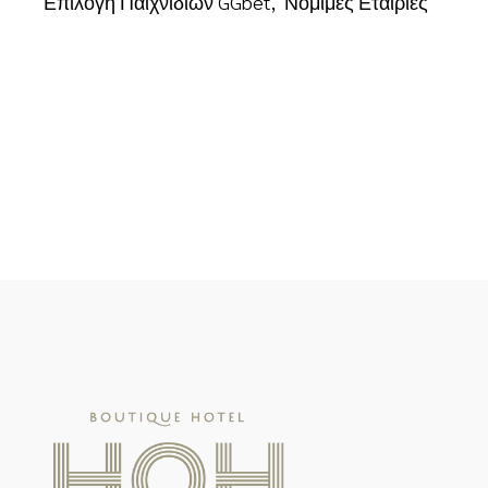
Επιλογή Παιχνιδιών GGbet
Νόμιμες Εταιρίες