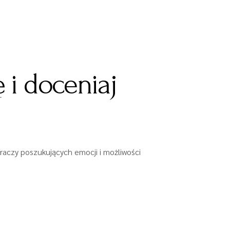
 i doceniaj
graczy poszukujących emocji i możliwości