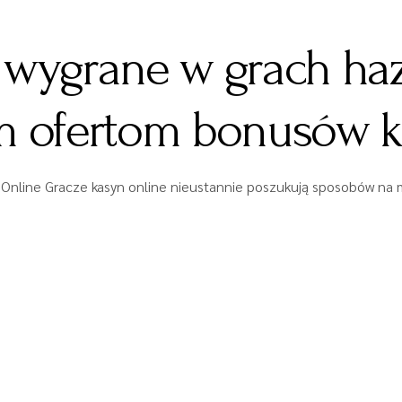
e wygrane w grach h
nym ofertom bonusów
 Online Gracze kasyn online nieustannie poszukują sposobów na 