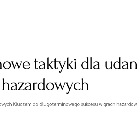
owe taktyki dla udan
h hazardowych
owych Kluczem do długoterminowego sukcesu w grach hazardowych