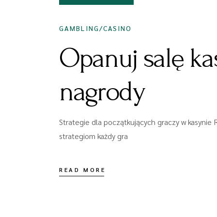
GAMBLING/CASINO
Opanuj salę ka
nagrody
Strategie dla początkujących graczy w kasynie
strategiom każdy gra
READ MORE