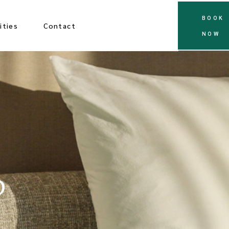
BOOK
ities
Contact
NOW
ages
o