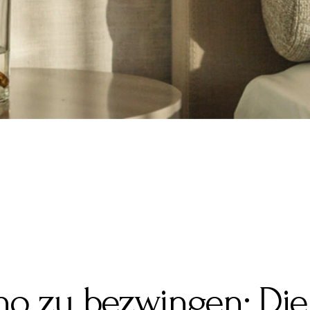
no zu bezwingen: Die