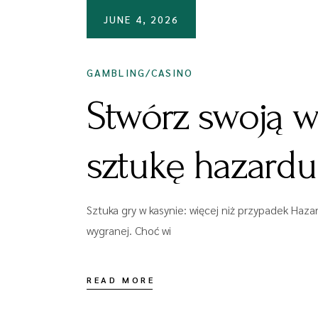
JUNE 4, 2026
GAMBLING/CASINO
Stwórz swoją wy
sztukę hazard
Sztuka gry w kasynie: więcej niż przypadek Haza
wygranej. Choć wi
READ MORE