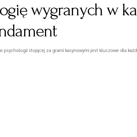
ogię wygranych w ka
undament
 psychologii stojącej za grami kasynowymi jest kluczowe dla każd