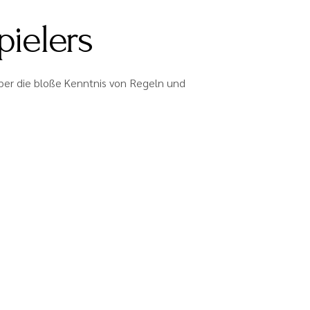
pielers
 über die bloße Kenntnis von Regeln und