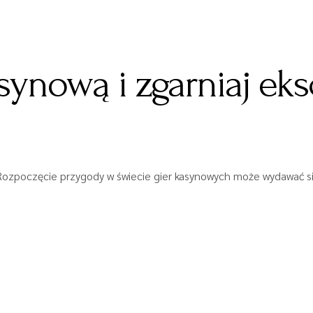
synową i zgarniaj eks
 Rozpoczęcie przygody w świecie gier kasynowych może wydawać si