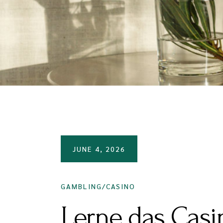
JUNE 4, 2026
GAMBLING/CASINO
Lerne das Casi