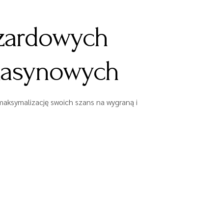
azardowych
 kasynowych
maksymalizację swoich szans na wygraną i