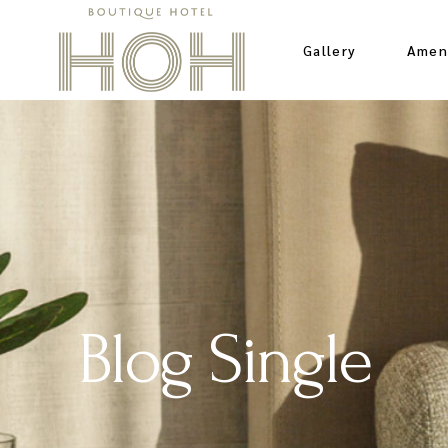
Gallery
Amen
Mass
Blog Single