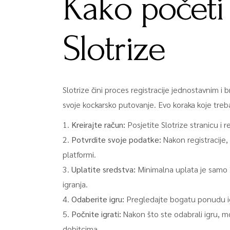
Kako početi 
Slotrize
Slotrize čini proces registracije jednostavnim 
svoje kockarsko putovanje. Evo koraka koje trebat
Kreirajte račun:
Posjetite Slotrize stranicu i 
Potvrdite svoje podatke:
Nakon registracije,
platformi.
Uplatite sredstva:
Minimalna uplata je samo 
igranja.
Odaberite igru:
Pregledajte bogatu ponudu iga
Počnite igrati:
Nakon što ste odabrali igru, 
dobitcima.