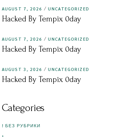
AUGUST 7, 2026
UNCATEGORIZED
Hacked By Tempix 0day
AUGUST 7, 2026
UNCATEGORIZED
Hacked By Tempix 0day
AUGUST 3, 2026
UNCATEGORIZED
Hacked By Tempix 0day
Categories
! БЕЗ РУБРИКИ
1