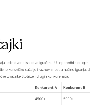
ajki
žaju jedinstveno iskustvo igračima. U usporedbi s drugim
ivno korisničko sučelje i raznovrsnost u načinu igranja. U
učne značajke Slotrize i drugih konkurenata:
Konkurent A
Konkurent B
4500+
5000+