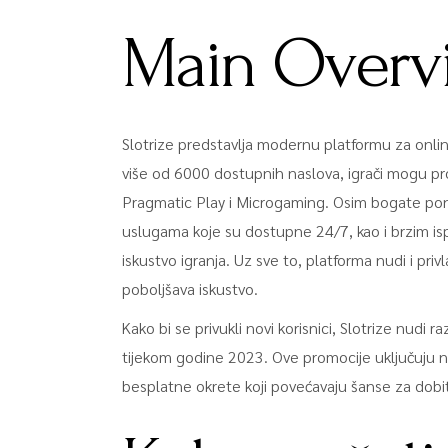
Main Overv
Slotrize predstavlja modernu platformu za online
više od 6000 dostupnih naslova, igrači mogu pro
Pragmatic Play i Microgaming. Osim bogate ponud
uslugama koje su dostupne 24/7, kao i brzim is
iskustvo igranja. Uz sve to, platforma nudi i pr
poboljšava iskustvo.
Kako bi se privukli novi korisnici, Slotrize nudi
tijekom godine 2023. Ove promocije uključuju n
besplatne okrete koji povećavaju šanse za dobi