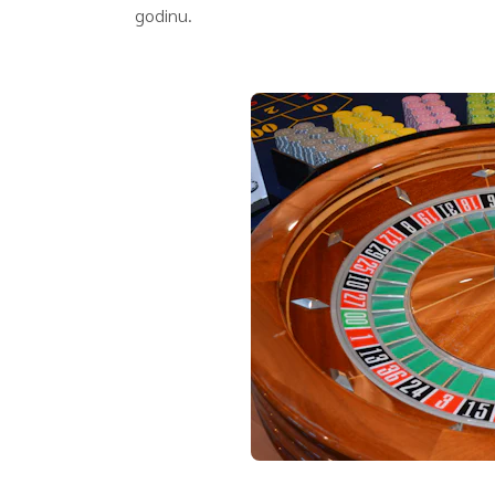
godinu.