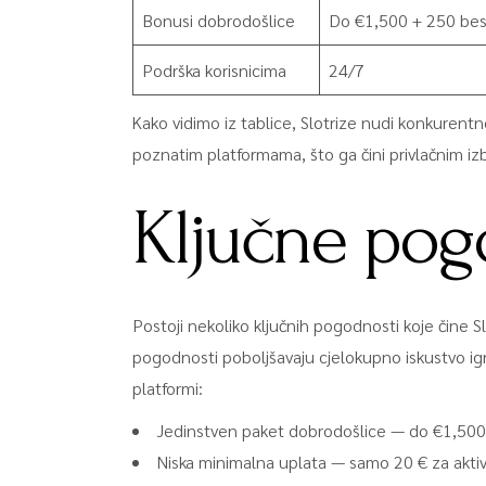
Bonusi dobrodošlice
Do €1,500 + 250 besp
Podrška korisnicima
24/7
Kako vidimo iz tablice, Slotrize nudi konkurentn
poznatim platformama, što ga čini privlačnim izb
Ključne pog
Postoji nekoliko ključnih pogodnosti koje čine S
pogodnosti poboljšavaju cjelokupno iskustvo igr
platformi:
Jedinstven paket dobrodošlice — do €1,500 
Niska minimalna uplata — samo 20 € za aktiv