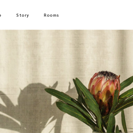
e
Story
Rooms