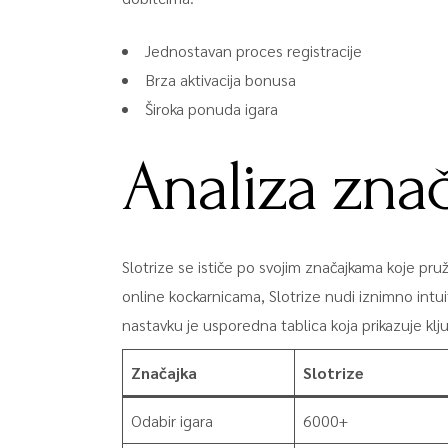
Jednostavan proces registracije
Brza aktivacija bonusa
Široka ponuda igara
Analiza znač
Slotrize se ističe po svojim značajkama koje pru
online kockarnicama, Slotrize nudi iznimno intuit
nastavku je usporedna tablica koja prikazuje klj
Značajka
Slotrize
Odabir igara
6000+