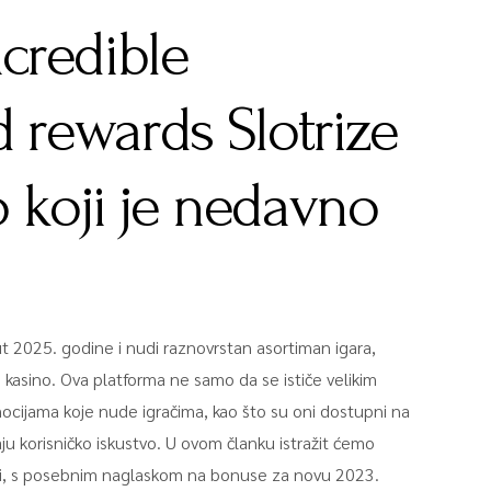
credible
 rewards Slotrize
o koji je nedavno
ut 2025. godine i nudi raznovrstan asortiman igara,
ve kasino. Ova platforma ne samo da se ističe velikim
mocijama koje nude igračima, kao što su oni dostupni na
ju korisničko iskustvo. U ovom članku istražit ćemo
udi, s posebnim naglaskom na bonuse za novu 2023.