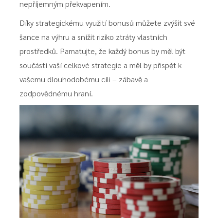
nepříjemným překvapením.
Díky strategickému využití bonusů můžete zvýšit své
šance na výhru a snížit riziko ztráty vlastních
prostředků. Pamatujte, že každý bonus by měl být
součástí vaší celkové strategie a měl by přispět k
vašemu dlouhodobému cíli – zábavě a
zodpovědnému hraní.