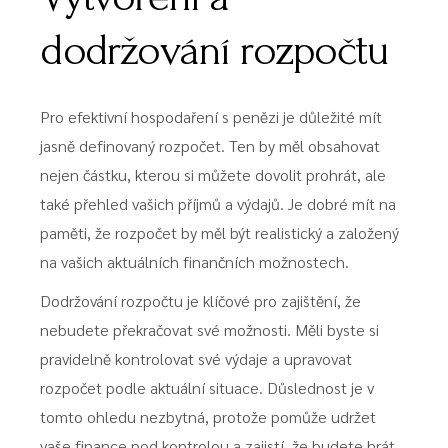
dodržování rozpočtu
Pro efektivní hospodaření s penězi je důležité mít
jasně definovaný rozpočet. Ten by měl obsahovat
nejen částku, kterou si můžete dovolit prohrát, ale
také přehled vašich příjmů a výdajů. Je dobré mít na
paměti, že rozpočet by měl být realistický a založený
na vašich aktuálních finančních možnostech.
Dodržování rozpočtu je klíčové pro zajištění, že
nebudete překračovat své možnosti. Měli byste si
pravidelně kontrolovat své výdaje a upravovat
rozpočet podle aktuální situace. Důslednost je v
tomto ohledu nezbytná, protože pomůže udržet
vaše finance pod kontrolou a zajistí, že budete hrát