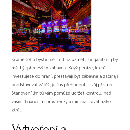
Kromě toho byste měli mít na paměti, že gambling by
měl být především zábavou. Když peníze, které
investujete do hraní, přestávají být zábavné a začínají
představovat zátěž, je čas přehodnotit svůj přístup.
Stanovení limitů vám pomůže udržet kontrolu nad
vašimi finančními prostředky a minimalizovat riziko
ztrát.
Vytvoření a