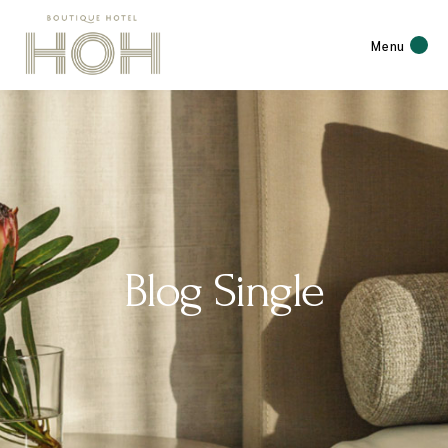
Menu
Blog Single