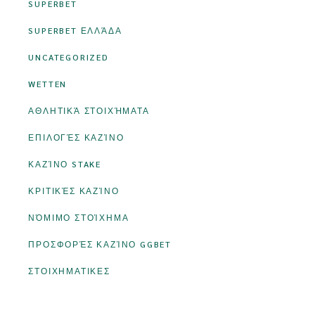
SUPERBET
SUPERBET ΕΛΛΆΔΑ
UNCATEGORIZED
WETTEN
ΑΘΛΗΤΙΚΆ ΣΤΟΙΧΉΜΑΤΑ
ΕΠΙΛΟΓΈΣ ΚΑΖΊΝΟ
ΚΑΖΊΝΟ STAKE
ΚΡΙΤΙΚΈΣ ΚΑΖΊΝΟ
ΝΌΜΙΜΟ ΣΤΟΊΧΗΜΑ
ΠΡΟΣΦΟΡΈΣ ΚΑΖΊΝΟ GGBET
ΣΤΟΙΧΗΜΑΤΙΚΕΣ