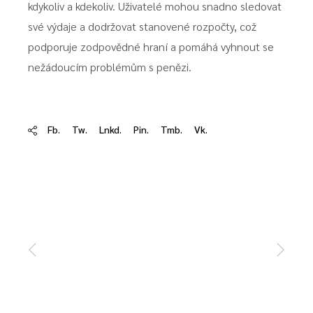
kdykoliv a kdekoliv. Uživatelé mohou snadno sledovat
své výdaje a dodržovat stanovené rozpočty, což
podporuje zodpovědné hraní a pomáhá vyhnout se
nežádoucím problémům s penězi.
Fb.
Tw.
Lnkd.
Pin.
Tmb.
Vk.