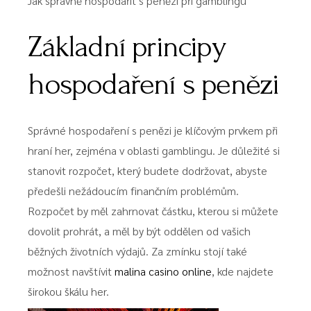
Jak správně hospodařit s penězi při gamblingu
Základní principy
hospodaření s penězi
Správné hospodaření s penězi je klíčovým prvkem při
hraní her, zejména v oblasti gamblingu. Je důležité si
stanovit rozpočet, který budete dodržovat, abyste
předešli nežádoucím finančním problémům.
Rozpočet by měl zahrnovat částku, kterou si můžete
dovolit prohrát, a měl by být oddělen od vašich
běžných životních výdajů. Za zmínku stojí také
možnost navštívit
malina casino online
, kde najdete
širokou škálu her.