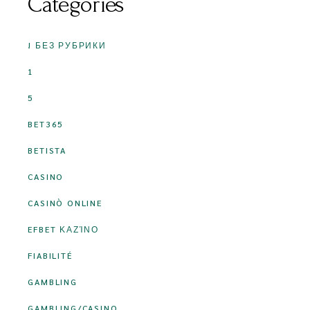
Categories
! БЕЗ РУБРИКИ
1
5
BET365
BETISTA
CASINO
CASINÒ ONLINE
EFBET ΚΑΖΊΝΟ
FIABILITÉ
GAMBLING
GAMBLING/CASINO