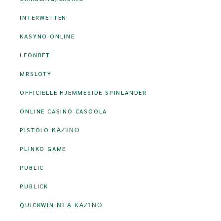
INTERWETTEN
KASYNO ONLINE
LEONBET
MRSLOTY
OFFICIELLE HJEMMESIDE SPINLANDER
ONLINE CASINO CASOOLA
PISTOLO ΚΑΖΊΝΟ
PLINKO GAME
PUBLIC
PUBLICK
QUICKWIN ΝΈΑ ΚΑΖΊΝΟ