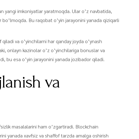
un yangi imkoniyatlar yaratmoqda. Ular o’z navbatida,
r bo’lmoqda. Bu raqobat o’yin jarayonini yanada qiziqarli
f qiladi va o’yinchilarni har qanday joyda o’ynash
ki, onlayn kazinolar o’z o’yinchilariga bonuslar va
adi, bu esa o’yin jarayonini yanada jozibador qiladi.
jlanish va
sizlik masalalarini ham o’zgartiradi. Blockchain
arini yanada xavfsiz va shaffof tarzda amalga oshirish