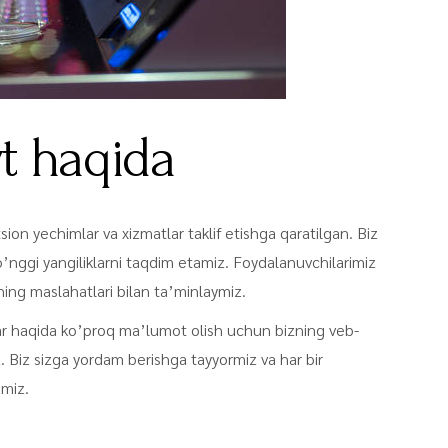
yt haqida
ion yechimlar va xizmatlar taklif etishga qaratilgan. Biz
o’nggi yangiliklarni taqdim etamiz. Foydalanuvchilarimiz
ning maslahatlari bilan ta’minlaymiz.
alar haqida ko’proq ma’lumot olish uchun bizning veb-
z. Biz sizga yordam berishga tayyormiz va har bir
amiz.