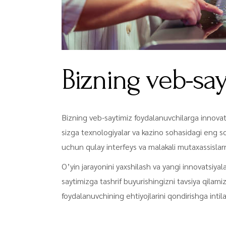
Bizning veb-sa
Bizning veb-saytimiz foydalanuvchilarga innovats
sizga texnologiyalar va kazino sohasidagi eng s
uchun qulay interfeys va malakali mutaxassislar
O’yin jarayonini yaxshilash va yangi innovatsiy
saytimizga tashrif buyurishingizni tavsiya qilami
foydalanuvchining ehtiyojlarini qondirishga intil