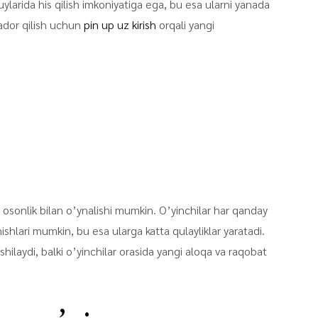
uylarida his qilish imkoniyatiga ega, bu esa ularni yanada
bador qilish uchun
pin up uz kirish
orqali yangi
i osonlik bilan o’ynalishi mumkin. O’yinchilar har qanday
shlari mumkin, bu esa ularga katta qulayliklar yaratadi.
shilaydi, balki o’yinchilar orasida yangi aloqa va raqobat