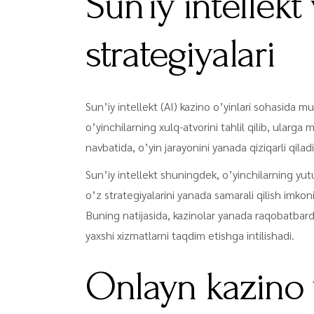
Sun’iy intellekt
strategiyalari
Sun’iy intellekt (AI) kazino o’yinlari sohasida m
o’yinchilarning xulq-atvorini tahlil qilib, ularga 
navbatida, o’yin jarayonini yanada qiziqarli qiladi
Sun’iy intellekt shuningdek, o’yinchilarning yu
o’z strategiyalarini yanada samarali qilish imkoni
Buning natijasida, kazinolar yanada raqobatbard
yaxshi xizmatlarni taqdim etishga intilishadi.
Onlayn kazino 