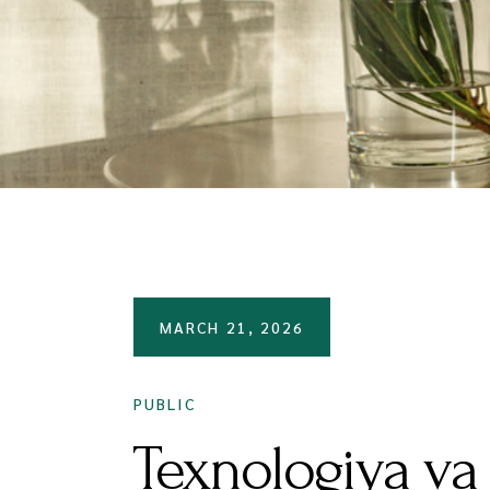
MARCH 21, 2026
PUBLIC
Texnologiya va