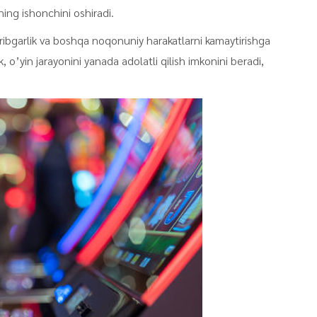
ning ishonchini oshiradi.
firibgarlik va boshqa noqonuniy harakatlarni kamaytirishga
 o’yin jarayonini yanada adolatli qilish imkonini beradi,