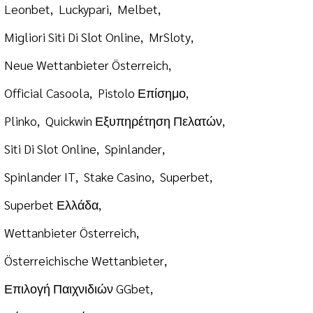
Leonbet
Luckypari
Melbet
Migliori Siti Di Slot Online
MrSloty
Neue Wettanbieter Österreich
Official Casoola
Pistolo Επίσημο
Plinko
Quickwin Εξυπηρέτηση Πελατών
Siti Di Slot Online
Spinlander
Spinlander IT
Stake Casino
Superbet
Superbet Ελλάδα
Wettanbieter Österreich
Österreichische Wettanbieter
Επιλογή Παιχνιδιών GGbet