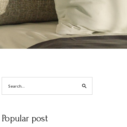
Search
for:
search
Popular post