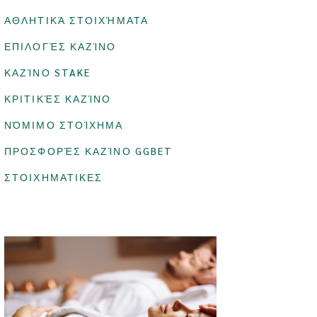
ΑΘΛΗΤΙΚΆ ΣΤΟΙΧΉΜΑΤΑ
ΕΠΙΛΟΓΈΣ ΚΑΖΊΝΟ
ΚΑΖΊΝΟ STAKE
ΚΡΙΤΙΚΈΣ ΚΑΖΊΝΟ
ΝΌΜΙΜΟ ΣΤΟΊΧΗΜΑ
ΠΡΟΣΦΟΡΈΣ ΚΑΖΊΝΟ GGBET
ΣΤΟΙΧΗΜΑΤΙΚΕΣ