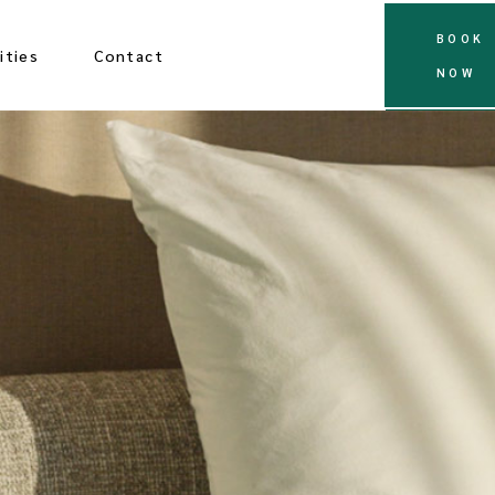
BOOK
ities
Contact
NOW
ages