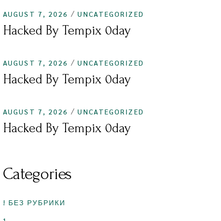
AUGUST 7, 2026
UNCATEGORIZED
Hacked By Tempix 0day
AUGUST 7, 2026
UNCATEGORIZED
Hacked By Tempix 0day
AUGUST 7, 2026
UNCATEGORIZED
Hacked By Tempix 0day
Categories
! БЕЗ РУБРИКИ
1