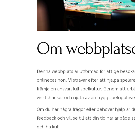
Om webbplats
Denna webbplats är utformad för att ge besökare
onlinecasinon. Vi strävar efter att hjälpa spela
främja en ansvarsfull spelkultur. Genom att erbj
vinstchanser och njuta av en trygg speluppleve
Om du har några frågor eller behöver hjälp är d
feedback och vill se till att din tid här är både 
och ha kul!