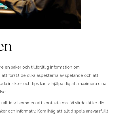
en
 en säker och tillförlitlig information om
re att förstå de olika aspekterna av spelande och att
uda insikter och tips kan vi hjälpa dig att maximera dina
lse.
u alltid välkommen att kontakta oss. Vi värdesätter din
säker och informativ. Kom ihåg att alltid spela ansvarsfullt