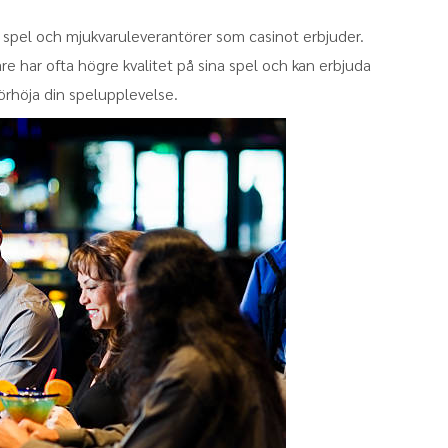
 spel och mjukvaruleverantörer som casinot erbjuder.
 har ofta högre kvalitet på sina spel och kan erbjuda
förhöja din spelupplevelse.