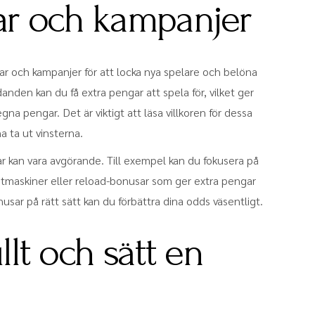
ar och kampanjer
 och kampanjer för att locka nya spelare och belöna
nden kan du få extra pengar att spela för, vilket ger
egna pengar. Det är viktigt att läsa villkoren för dessa
a ta ut vinsterna.
ar kan vara avgörande. Till exempel kan du fokusera på
lotmaskiner eller reload-bonusar som ger extra pengar
sar på rätt sätt kan du förbättra dina odds väsentligt.
llt och sätt en