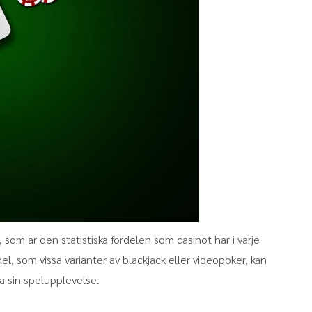
 som är den statistiska fördelen som casinot har i varje
l, som vissa varianter av blackjack eller videopoker, kan
a sin spelupplevelse.