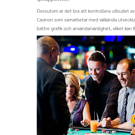
Dessutom är det bra att kontrollera utbudet av
Casinon som samarbetar med välkända utvecklare
bättre grafik och användarvänlighet, vilket kan 