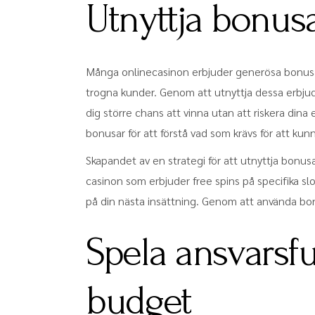
Utnyttja bonus
Många onlinecasinon erbjuder generösa bonusar
trogna kunder. Genom att utnyttja dessa erbjuda
dig större chans att vinna utan att riskera dina 
bonusar för att förstå vad som krävs för att kunn
Skapandet av en strategi för att utnyttja bonus
casinon som erbjuder free spins på specifika s
på din nästa insättning. Genom att använda bonu
Spela ansvarsfu
budget