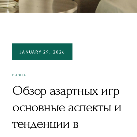
JANUARY 29, 2026
PUBLIC
Обзор азартных игр
основные аспекты и
тенденции в