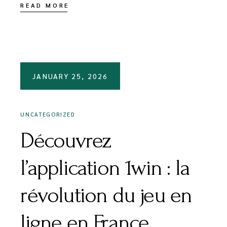
READ MORE
JANUARY 25, 2026
UNCATEGORIZED
Découvrez
l’application 1win : la
révolution du jeu en
ligne en France