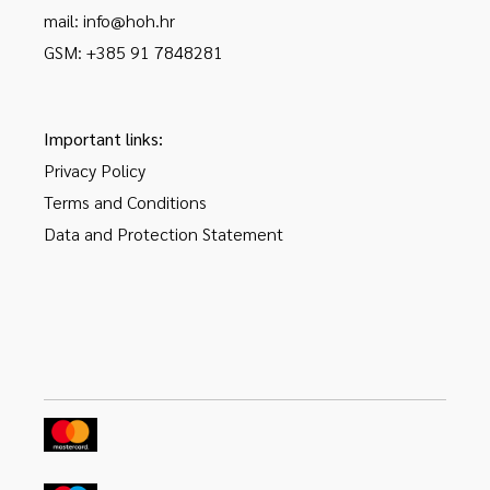
mail: info@hoh.hr
GSM: +385 91 7848281
Important links:
Privacy Policy
Terms and Conditions
Data and Protection Statement