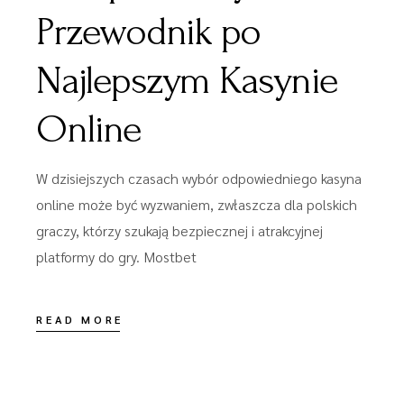
Przewodnik po
Najlepszym Kasynie
Online
W dzisiejszych czasach wybór odpowiedniego kasyna
online może być wyzwaniem, zwłaszcza dla polskich
graczy, którzy szukają bezpiecznej i atrakcyjnej
platformy do gry. Mostbet
READ MORE