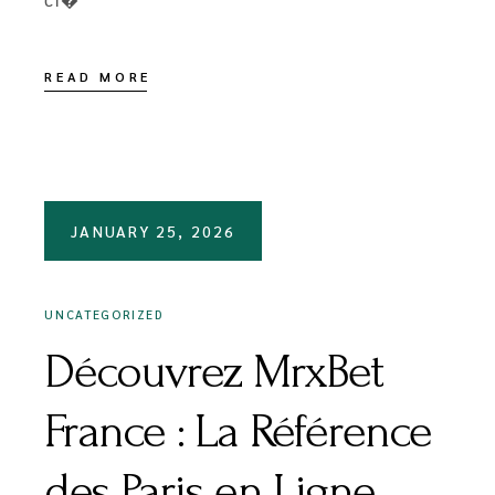
READ MORE
JANUARY 25, 2026
UNCATEGORIZED
Découvrez MrxBet
France : La Référence
des Paris en Ligne