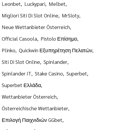
Leonbet
Luckypari
Melbet
Migliori Siti Di Slot Online
MrSloty
Neue Wettanbieter Österreich
Official Casoola
Pistolo Επίσημο
Plinko
Quickwin Εξυπηρέτηση Πελατών
Siti Di Slot Online
Spinlander
Spinlander IT
Stake Casino
Superbet
Superbet Ελλάδα
Wettanbieter Österreich
Österreichische Wettanbieter
Επιλογή Παιχνιδιών GGbet