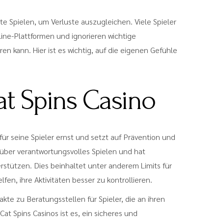
te Spielen, um Verluste auszugleichen. Viele Spieler
line-Plattformen und ignorieren wichtige
en kann. Hier ist es wichtig, auf die eigenen Gefühle
at Spins Casino
ür seine Spieler ernst und setzt auf Prävention und
 über verantwortungsvolles Spielen und hat
stützen. Dies beinhaltet unter anderem Limits für
fen, ihre Aktivitäten besser zu kontrollieren.
kte zu Beratungsstellen für Spieler, die an ihren
t Spins Casinos ist es, ein sicheres und