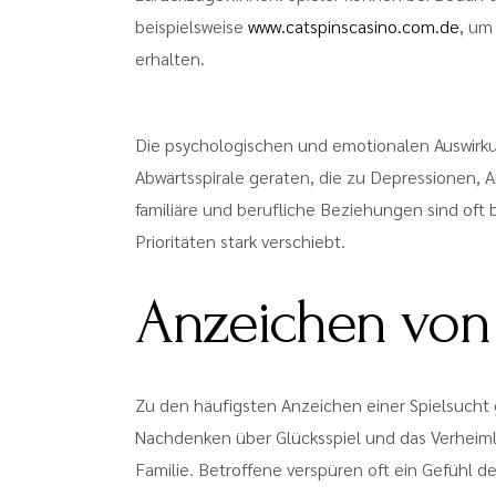
beispielsweise
www.catspinscasino.com.de
, um
erhalten.
Die psychologischen und emotionalen Auswirkun
Abwärtsspirale geraten, die zu Depressionen, 
familiäre und berufliche Beziehungen sind oft
Prioritäten stark verschiebt.
Anzeichen von 
Zu den häufigsten Anzeichen einer Spielsucht 
Nachdenken über Glücksspiel und das Verheim
Familie. Betroffene verspüren oft ein Gefühl d