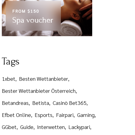
Tags
1xbet
Besten Wettanbieter
Bester Wettanbieter Österreich
Betandreas
Betista
Casinò Bet365
Efbet Online
Esports
Fairpari
Gaming
GGbet
Guide
Interwetten
Lackypari