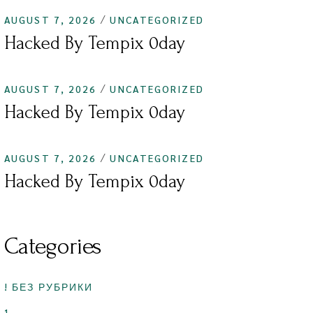
AUGUST 7, 2026
UNCATEGORIZED
Hacked By Tempix 0day
AUGUST 7, 2026
UNCATEGORIZED
Hacked By Tempix 0day
AUGUST 7, 2026
UNCATEGORIZED
Hacked By Tempix 0day
Categories
! БЕЗ РУБРИКИ
1