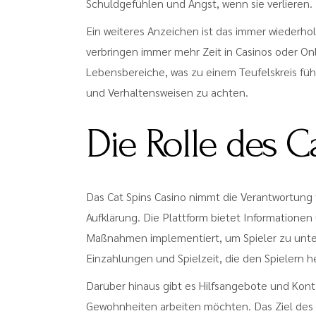
Schuldgefühlen und Angst, wenn sie verlieren.
Ein weiteres Anzeichen ist das immer wiederhol
verbringen immer mehr Zeit in Casinos oder On
Lebensbereiche, was zu einem Teufelskreis führ
und Verhaltensweisen zu achten.
Die Rolle des C
Das Cat Spins Casino nimmt die Verantwortung f
Aufklärung. Die Plattform bietet Informationen
Maßnahmen implementiert, um Spieler zu unter
Einzahlungen und Spielzeit, die den Spielern hel
Darüber hinaus gibt es Hilfsangebote und Konta
Gewohnheiten arbeiten möchten. Das Ziel des Ca