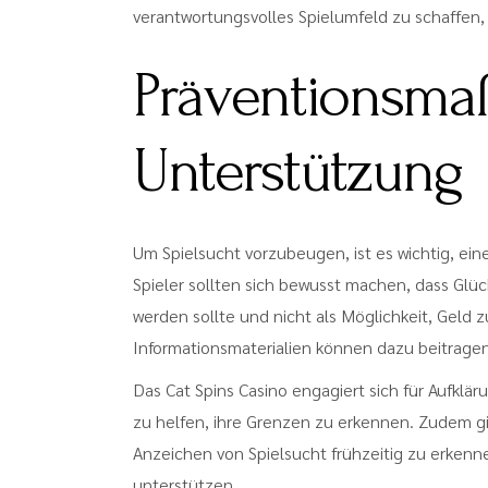
verantwortungsvolles Spielumfeld zu schaffen, 
Präventionsm
Unterstützung
Um Spielsucht vorzubeugen, ist es wichtig, ein
Spieler sollten sich bewusst machen, dass Glück
werden sollte und nicht als Möglichkeit, Geld 
Informationsmaterialien können dazu beitragen,
Das Cat Spins Casino engagiert sich für Aufklä
zu helfen, ihre Grenzen zu erkennen. Zudem g
Anzeichen von Spielsucht frühzeitig zu erkenn
unterstützen.