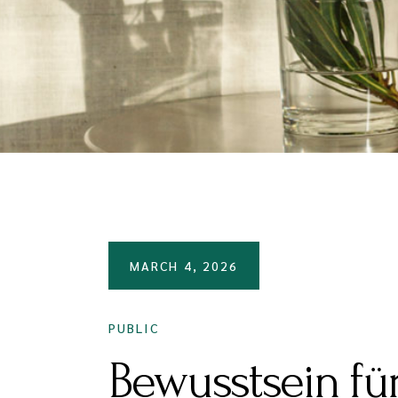
MARCH 4, 2026
PUBLIC
Bewusstsein für