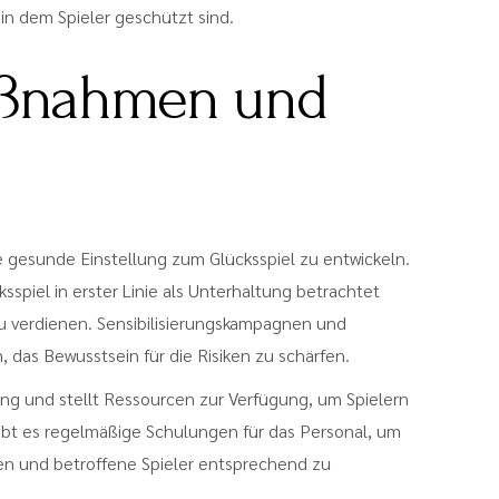
in dem Spieler geschützt sind.
aßnahmen und
e gesunde Einstellung zum Glücksspiel zu entwickeln.
sspiel in erster Linie als Unterhaltung betrachtet
zu verdienen. Sensibilisierungskampagnen und
 das Bewusstsein für die Risiken zu schärfen.
rung und stellt Ressourcen zur Verfügung, um Spielern
ibt es regelmäßige Schulungen für das Personal, um
en und betroffene Spieler entsprechend zu