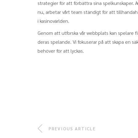
strategier för att förbättra sina spelkunskaper. 
nu, arbetar vårt team ständigt för att tillhanda
i kasinovärlden.
Genom att utforska vår webbplats kan spelare fin
deras spelande. Vi fokuserar på att skapa en säk
behöver för att lyckas.
PREVIOUS ARTICLE