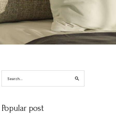
Search
for:
search
Popular post