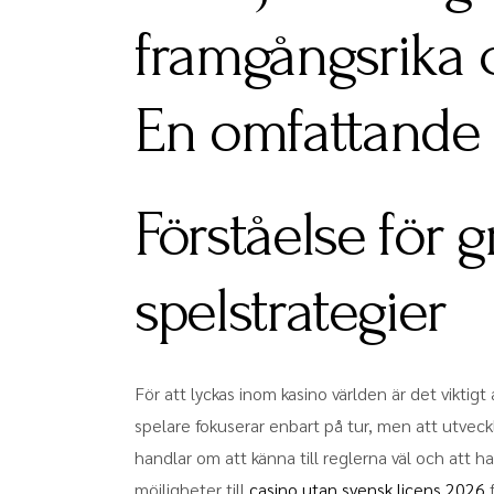
framgångsrika c
En omfattande
Förståelse för
spelstrategier
För att lyckas inom kasino världen är det viktigt
spelare fokuserar enbart på tur, men att utveck
handlar om att känna till reglerna väl och att h
möjligheter till
casino utan svensk licens 2026
f