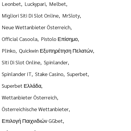
Leonbet
Luckypari
Melbet
Migliori Siti Di Slot Online
MrSloty
Neue Wettanbieter Österreich
Official Casoola
Pistolo Επίσημο
Plinko
Quickwin Εξυπηρέτηση Πελατών
Siti Di Slot Online
Spinlander
Spinlander IT
Stake Casino
Superbet
Superbet Ελλάδα
Wettanbieter Österreich
Österreichische Wettanbieter
Επιλογή Παιχνιδιών GGbet