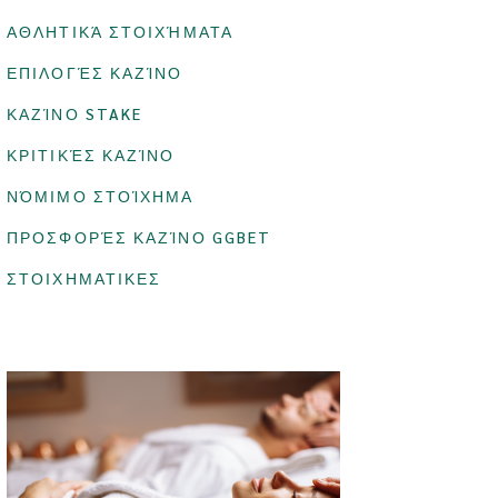
ΑΘΛΗΤΙΚΆ ΣΤΟΙΧΉΜΑΤΑ
ΕΠΙΛΟΓΈΣ ΚΑΖΊΝΟ
ΚΑΖΊΝΟ STAKE
ΚΡΙΤΙΚΈΣ ΚΑΖΊΝΟ
ΝΌΜΙΜΟ ΣΤΟΊΧΗΜΑ
ΠΡΟΣΦΟΡΈΣ ΚΑΖΊΝΟ GGBET
ΣΤΟΙΧΗΜΑΤΙΚΕΣ