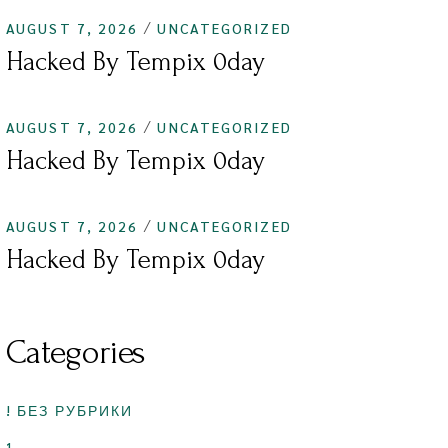
AUGUST 7, 2026
UNCATEGORIZED
Hacked By Tempix 0day
AUGUST 7, 2026
UNCATEGORIZED
Hacked By Tempix 0day
AUGUST 7, 2026
UNCATEGORIZED
Hacked By Tempix 0day
Categories
! БЕЗ РУБРИКИ
1