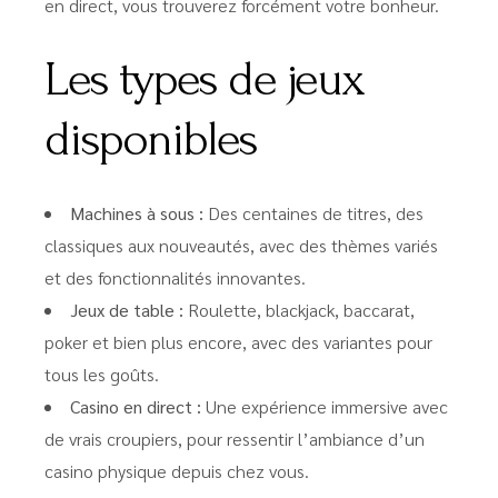
en direct, vous trouverez forcément votre bonheur.
Les types de jeux
disponibles
Machines à sous :
Des centaines de titres, des
classiques aux nouveautés, avec des thèmes variés
et des fonctionnalités innovantes.
Jeux de table :
Roulette, blackjack, baccarat,
poker et bien plus encore, avec des variantes pour
tous les goûts.
Casino en direct :
Une expérience immersive avec
de vrais croupiers, pour ressentir l’ambiance d’un
casino physique depuis chez vous.