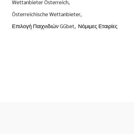
Wettanbieter Österreich
Österreichische Wettanbieter
Επιλογή Παιχνιδιών GGbet
Νόμιμες Εταιρίες