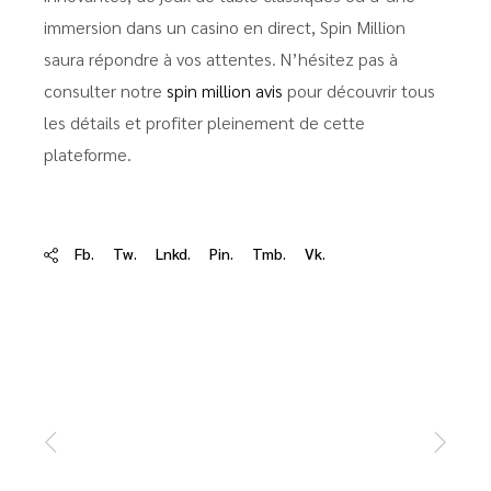
immersion dans un casino en direct, Spin Million
saura répondre à vos attentes. N’hésitez pas à
consulter notre
spin million avis
pour découvrir tous
les détails et profiter pleinement de cette
plateforme.
Fb.
Tw.
Lnkd.
Pin.
Tmb.
Vk.