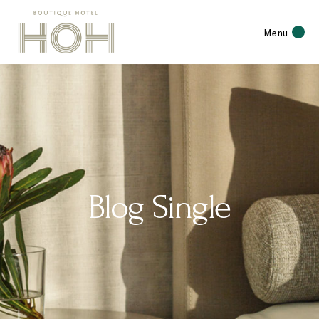
Menu
Blog Single