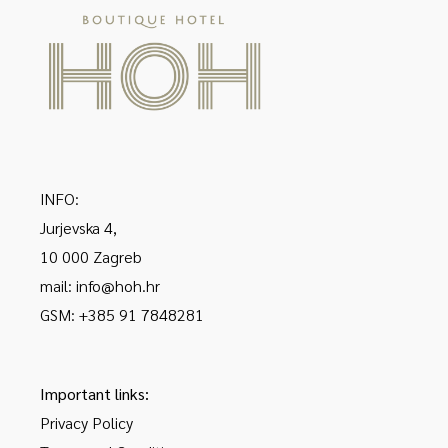
INFO:
Jurjevska 4,
10 000 Zagreb
mail: info@hoh.hr
GSM: +385 91 7848281
Important links:
Privacy Policy