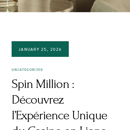
JANUARY 25, 2026
UNCATEGORIZED
Spin Million :
Découvrez
l’Expérience Unique