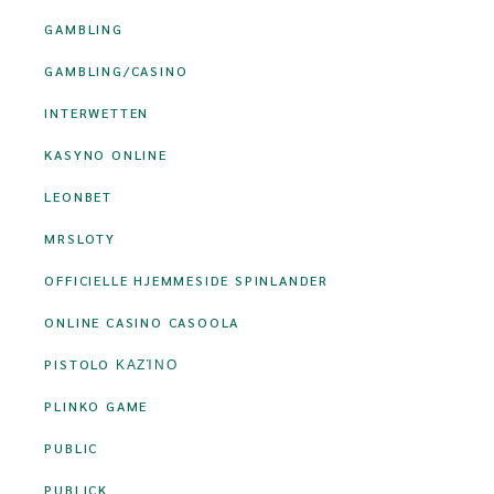
GAMBLING
GAMBLING/CASINO
INTERWETTEN
KASYNO ONLINE
LEONBET
MRSLOTY
OFFICIELLE HJEMMESIDE SPINLANDER
ONLINE CASINO CASOOLA
PISTOLO ΚΑΖΊΝΟ
PLINKO GAME
PUBLIC
PUBLICK