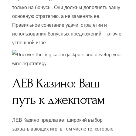
только на бонусы. Они должны дополнять вашу
основную стратегию, а не заменять ее.
Правильное сочетание удачи, стратегии и
использования бонусных предложений – ключ к
успешной игре.
ЛЕВ Казино: Ваш
путь к джекпотам
ЛЕВ Казино предлагает широкий выбор
захватывающих игр, в том числе те, которые