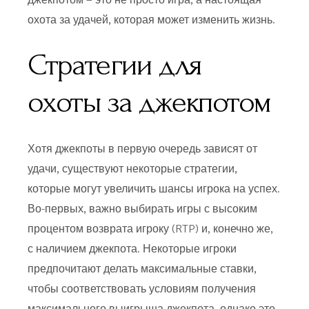
охота за удачей, которая может изменить жизнь.
Стратегии для
охоты за джекпотом
Хотя джекпоты в первую очередь зависят от
удачи, существуют некоторые стратегии,
которые могут увеличить шансы игрока на успех.
Во-первых, важно выбирать игры с высоким
процентом возврата игроку (RTP) и, конечно же,
с наличием джекпота. Некоторые игроки
предпочитают делать максимальные ставки,
чтобы соответствовать условиям получения
максимального выигрыша джекпота, однако это