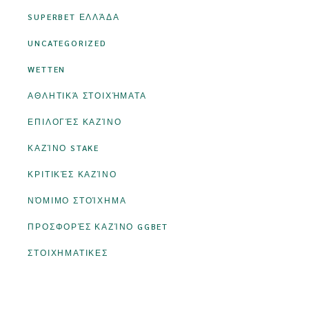
SUPERBET ΕΛΛΆΔΑ
UNCATEGORIZED
WETTEN
ΑΘΛΗΤΙΚΆ ΣΤΟΙΧΉΜΑΤΑ
ΕΠΙΛΟΓΈΣ ΚΑΖΊΝΟ
ΚΑΖΊΝΟ STAKE
ΚΡΙΤΙΚΈΣ ΚΑΖΊΝΟ
ΝΌΜΙΜΟ ΣΤΟΊΧΗΜΑ
ΠΡΟΣΦΟΡΈΣ ΚΑΖΊΝΟ GGBET
ΣΤΟΙΧΗΜΑΤΙΚΕΣ