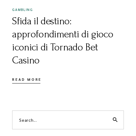
GAMBLING
Sfida il destino:
approfondimenti di gioco
iconici di Tornado Bet
Casino
READ MORE
Search
for:
search