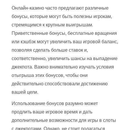
Онлайн-казино часто предлагают различные
бонусы, которые могут быть полезны игрокам,
стремящимся к крупным выигрышам.
Приветственные бонусы, бесплатные вращения
или кэшбэк могут увеличить ваш игровой баланс,
позволяя сделать больше ставок и,
соответственно, увеличить шансы на выпадение
джекпота. Важно внимательно изучать условия
отыгрыша этих бонусов, чтобы они
действительно способствовали достижению
вашей цели.
Использование бонусов разумно может
продлить ваше игровое время и дать
дополнительные возможности для игры в слоты
с джекпотами. Однако, не стоит полагаться