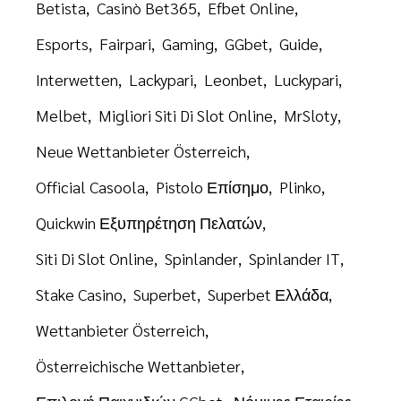
Betista
Casinò Bet365
Efbet Online
Esports
Fairpari
Gaming
GGbet
Guide
Interwetten
Lackypari
Leonbet
Luckypari
Melbet
Migliori Siti Di Slot Online
MrSloty
Neue Wettanbieter Österreich
Official Casoola
Pistolo Επίσημο
Plinko
Quickwin Εξυπηρέτηση Πελατών
Siti Di Slot Online
Spinlander
Spinlander IT
Stake Casino
Superbet
Superbet Ελλάδα
Wettanbieter Österreich
Österreichische Wettanbieter