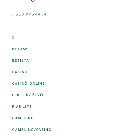
! БЕЗ РУБРИКИ
1
5
BET365
BETISTA
CASINO
CASINÒ ONLINE
EFBET ΚΑΖΊΝΟ
FIABILITÉ
GAMBLING
GAMBLING/CASINO