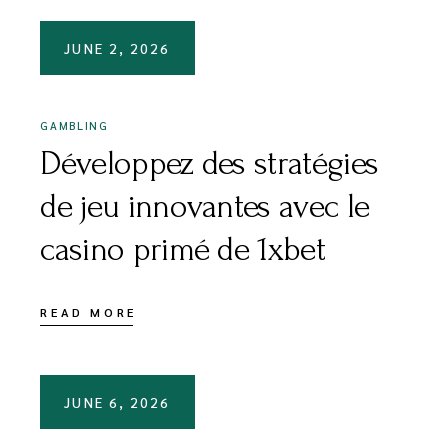
JUNE 2, 2026
GAMBLING
Développez des stratégies
de jeu innovantes avec le
casino primé de 1xbet
READ MORE
JUNE 6, 2026