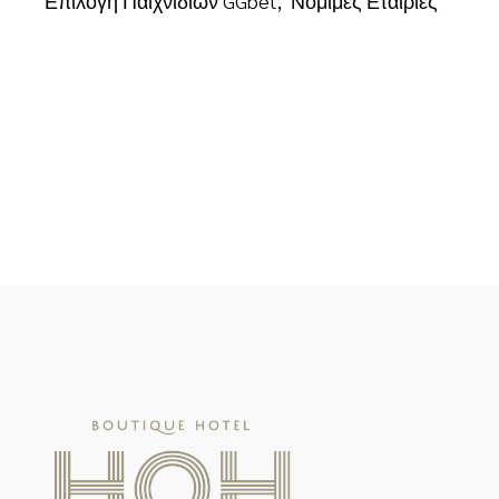
Επιλογή Παιχνιδιών GGbet
Νόμιμες Εταιρίες