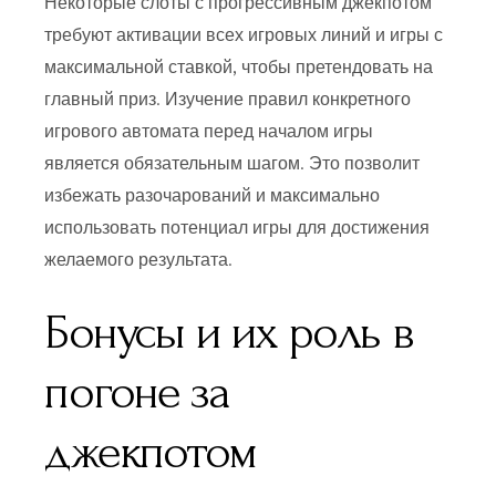
Некоторые слоты с прогрессивным джекпотом
требуют активации всех игровых линий и игры с
максимальной ставкой, чтобы претендовать на
главный приз. Изучение правил конкретного
игрового автомата перед началом игры
является обязательным шагом. Это позволит
избежать разочарований и максимально
использовать потенциал игры для достижения
желаемого результата.
Бонусы и их роль в
погоне за
джекпотом