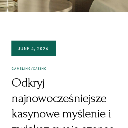
JUNE 4, 2026
GAMBLING/CASINO
Odkryj
najnowocześniejsze
kasynowe myślenie i