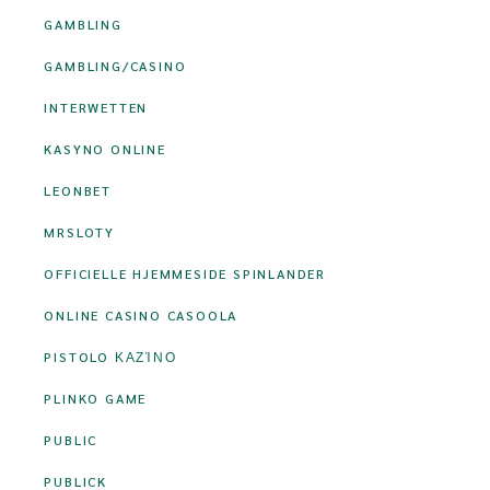
GAMBLING
GAMBLING/CASINO
INTERWETTEN
KASYNO ONLINE
LEONBET
MRSLOTY
OFFICIELLE HJEMMESIDE SPINLANDER
ONLINE CASINO CASOOLA
PISTOLO ΚΑΖΊΝΟ
PLINKO GAME
PUBLIC
PUBLICK