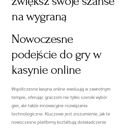
zwiększ swoje szanse
na wygraną
Nowoczesne
podejście do gry w
kasynie online
Współczesne kasyna online ewoluują w zawrotnym
tempie, oferując graczom nie tylko szeroki wybór
gier, ale także innowacyjne rozwiązania
technologiczne. Kluczowe jest zrozumienie, jak te
nowoczesne platformy kształtują doświadczenie