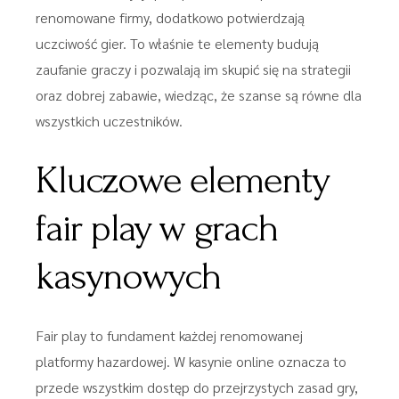
renomowane firmy, dodatkowo potwierdzają
uczciwość gier. To właśnie te elementy budują
zaufanie graczy i pozwalają im skupić się na strategii
oraz dobrej zabawie, wiedząc, że szanse są równe dla
wszystkich uczestników.
Kluczowe elementy
fair play w grach
kasynowych
Fair play to fundament każdej renomowanej
platformy hazardowej. W kasynie online oznacza to
przede wszystkim dostęp do przejrzystych zasad gry,