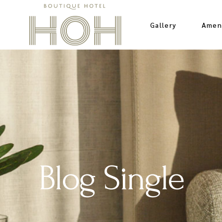
Gallery
Amen
Mass
Blog Single