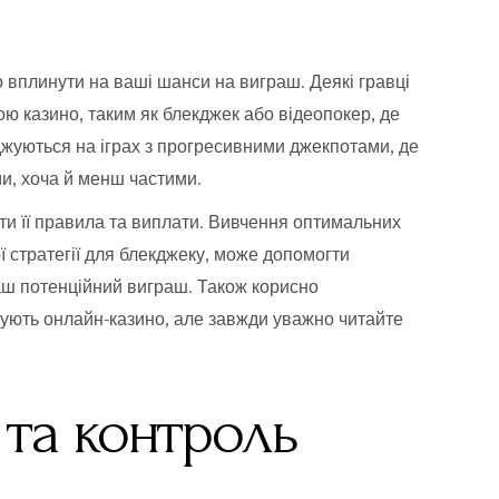
о вплинути на ваші шанси на виграш. Деякі гравці
ою казино, таким як блекджек або відеопокер, де
еджуються на іграх з прогресивними джекпотами, де
и, хоча й менш частими.
ти її правила та виплати. Вивчення оптимальних
ої стратегії для блекджеку, може допомогти
ваш потенційний виграш. Також корисно
онують онлайн-казино, але завжди уважно читайте
 та контроль