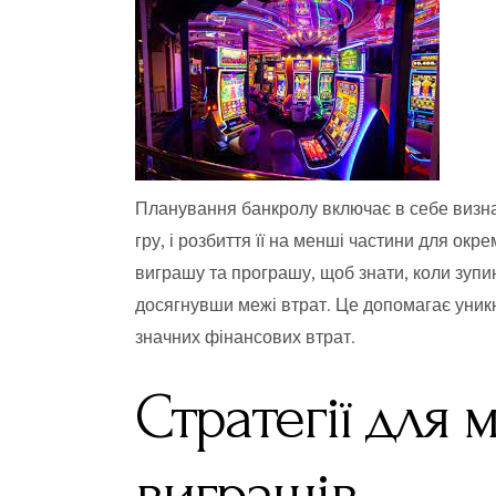
Планування банкролу включає в себе визна
гру, і розбиття її на менші частини для окр
виграшу та програшу, щоб знати, коли зуп
досягнувши межі втрат. Це допомагає уникн
значних фінансових втрат.
Стратегії для м
виграшів