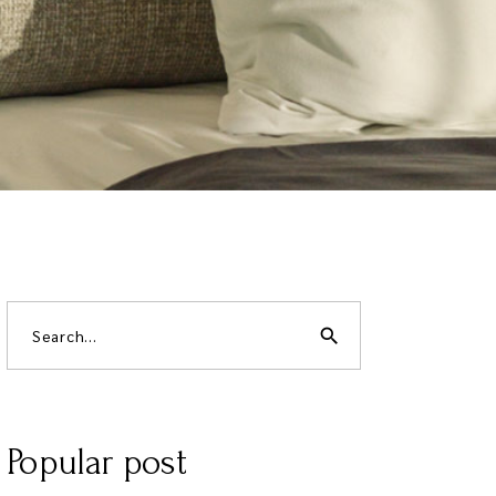
Search
for:
search
Popular post