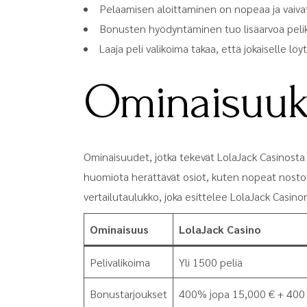
Pelaamisen aloittaminen on nopeaa ja vaiva
Bonusten hyödyntäminen tuo lisäarvoa pel
Laaja peli valikoima takaa, että jokaiselle löyt
Ominaisuuks
Ominaisuudet, jotka tekevät LolaJack Casinosta 
huomiota herättävät osiot, kuten nopeat nostot 
vertailutaulukko, joka esittelee LolaJack Casino
Ominaisuus
LolaJack Casino
Pelivalikoima
Yli 1500 peliä
Bonustarjoukset
400% jopa 15,000 € + 400