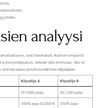
tonta.
ikokemukseen.
yy jotakin.
ien analyysi
ainutlaatuisen, ovat moninaiset. Kasinon erityisesti
ja bonustarjoukset, tekevät siitä erottuvan. Alla on
n ominaisuuksia verrattuna kahteen kilpailijaan.
Kilpailija A
Kilpailija B
Yli 1000 peliä
Yli 1200 peliä
300% jopa 10,000 €
350% jopa