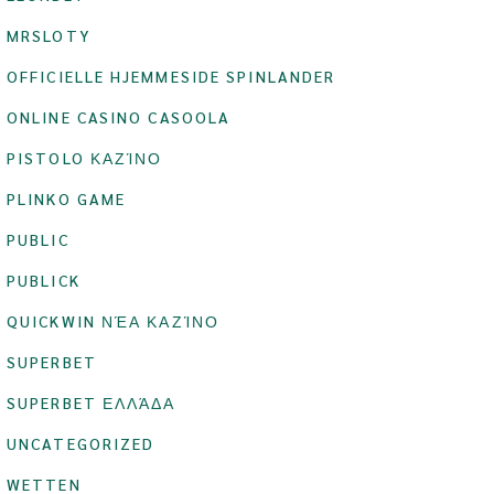
MRSLOTY
OFFICIELLE HJEMMESIDE SPINLANDER
ONLINE CASINO CASOOLA
PISTOLO ΚΑΖΊΝΟ
PLINKO GAME
PUBLIC
PUBLICK
QUICKWIN ΝΈΑ ΚΑΖΊΝΟ
SUPERBET
SUPERBET ΕΛΛΆΔΑ
UNCATEGORIZED
WETTEN