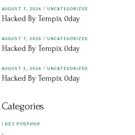
AUGUST 7, 2026
UNCATEGORIZED
Hacked By Tempix 0day
AUGUST 7, 2026
UNCATEGORIZED
Hacked By Tempix 0day
AUGUST 3, 2026
UNCATEGORIZED
Hacked By Tempix 0day
Categories
! БЕЗ РУБРИКИ
1