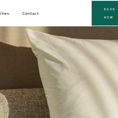
BOOK
ities
Contact
NOW
ages