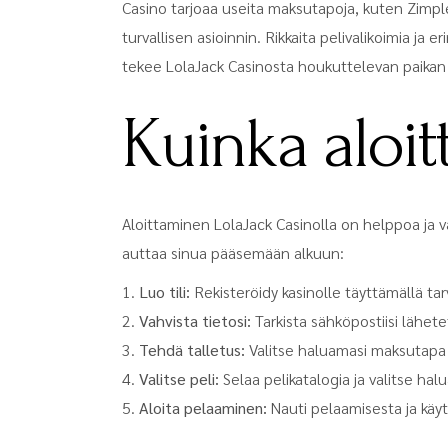
Casino tarjoaa useita maksutapoja, kuten Zimpl
turvallisen asioinnin. Rikkaita pelivalikoimia ja
tekee LolaJack Casinosta houkuttelevan paikan ni
Kuinka aloit
Aloittaminen LolaJack Casinolla on helppoa ja v
auttaa sinua pääsemään alkuun:
Luo tili:
Rekisteröidy kasinolle täyttämällä tarv
Vahvista tietosi:
Tarkista sähköpostiisi lähetet
Tehdä talletus:
Valitse haluamasi maksutapa j
Valitse peli:
Selaa pelikatalogia ja valitse hal
Aloita pelaaminen:
Nauti pelaamisesta ja käyt