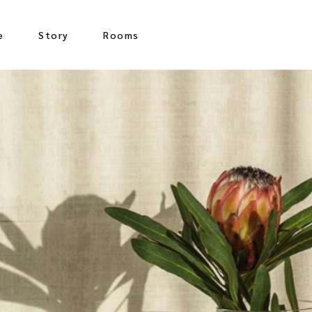
e
Story
Rooms