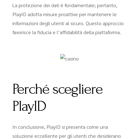
La protezione dei dati è fondamentale; pertanto,
PlayID adotta misure proattive per mantenere le
informazioni degli utenti al sicuro. Questo approccio
favorisce la fiducia e l’affidabilità della piattaforma.
Perché scegliere
PlayID
In conclusione, PlayID si presenta come una
soluzione eccellente per gli utenti che desiderano