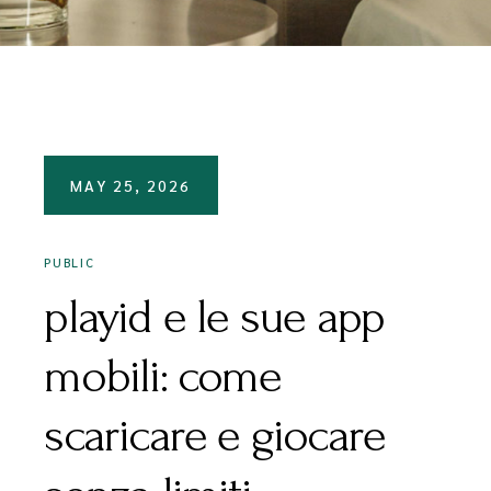
MAY 25, 2026
PUBLIC
playid e le sue app
mobili: come
scaricare e giocare