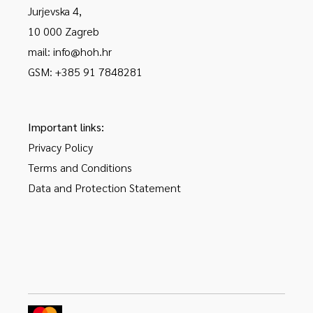
Jurjevska 4,
10 000 Zagreb
mail: info@hoh.hr
GSM: +385 91 7848281
Important links:
Privacy Policy
Terms and Conditions
Data and Protection Statement