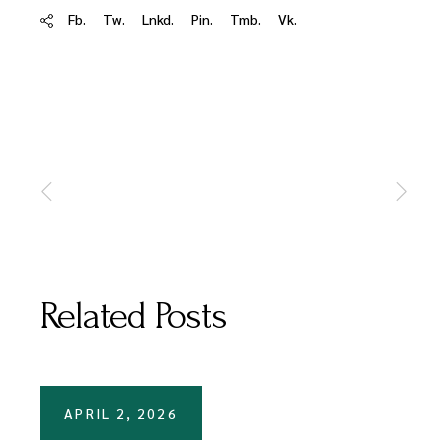
Fb.
Tw.
Lnkd.
Pin.
Tmb.
Vk.
Related Posts
APRIL 2, 2026