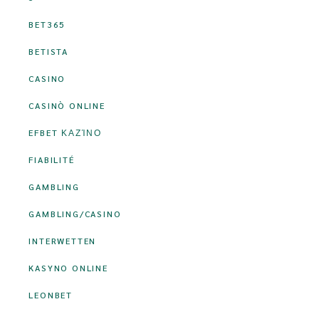
BET365
BETISTA
CASINO
CASINÒ ONLINE
EFBET ΚΑΖΊΝΟ
FIABILITÉ
GAMBLING
GAMBLING/CASINO
INTERWETTEN
KASYNO ONLINE
LEONBET