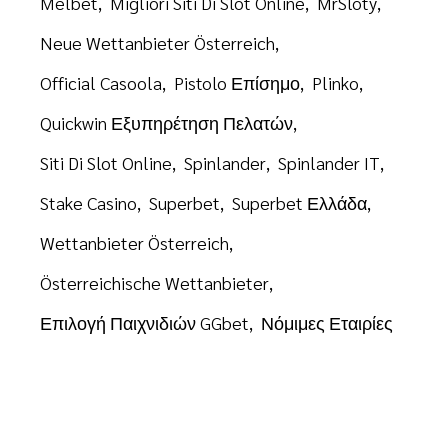
Melbet
Migliori Siti Di Slot Online
MrSloty
Neue Wettanbieter Österreich
Official Casoola
Pistolo Επίσημο
Plinko
Quickwin Εξυπηρέτηση Πελατών
Siti Di Slot Online
Spinlander
Spinlander IT
Stake Casino
Superbet
Superbet Ελλάδα
Wettanbieter Österreich
Österreichische Wettanbieter
Επιλογή Παιχνιδιών GGbet
Νόμιμες Εταιρίες