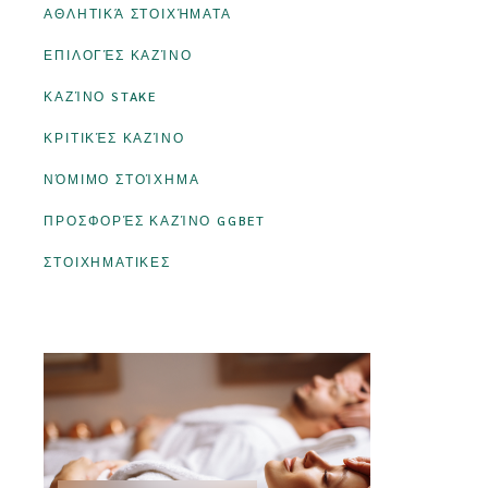
ΑΘΛΗΤΙΚΆ ΣΤΟΙΧΉΜΑΤΑ
ΕΠΙΛΟΓΈΣ ΚΑΖΊΝΟ
ΚΑΖΊΝΟ STAKE
ΚΡΙΤΙΚΈΣ ΚΑΖΊΝΟ
ΝΌΜΙΜΟ ΣΤΟΊΧΗΜΑ
ΠΡΟΣΦΟΡΈΣ ΚΑΖΊΝΟ GGBET
ΣΤΟΙΧΗΜΑΤΙΚΕΣ