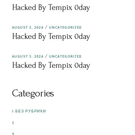
Hacked By Tempix 0day
AUGUST 3, 2026
UNCATEGORIZED
Hacked By Tempix 0day
AUGUST 3, 2026
UNCATEGORIZED
Hacked By Tempix 0day
Categories
! БЕЗ РУБРИКИ
1
5