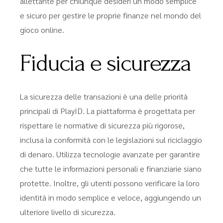
allettante per chiunque desideri un modo semplice
e sicuro per gestire le proprie finanze nel mondo del
gioco online.
Fiducia e sicurezza
La sicurezza delle transazioni è una delle priorità
principali di PlayID. La piattaforma è progettata per
rispettare le normative di sicurezza più rigorose,
inclusa la conformità con le legislazioni sul riciclaggio
di denaro. Utilizza tecnologie avanzate per garantire
che tutte le informazioni personali e finanziarie siano
protette. Inoltre, gli utenti possono verificare la loro
identità in modo semplice e veloce, aggiungendo un
ulteriore livello di sicurezza.