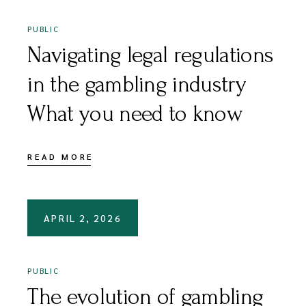
PUBLIC
Navigating legal regulations
in the gambling industry
What you need to know
READ MORE
APRIL 2, 2026
PUBLIC
The evolution of gambling