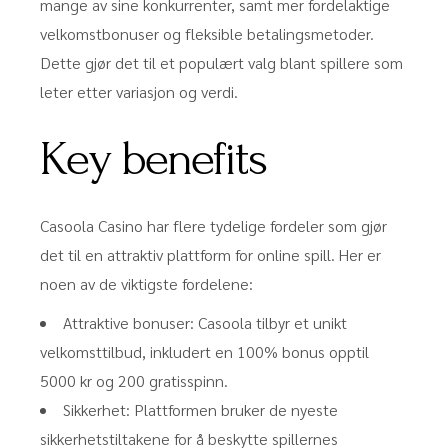
mange av sine konkurrenter, samt mer fordelaktige
velkomstbonuser og fleksible betalingsmetoder.
Dette gjør det til et populært valg blant spillere som
leter etter variasjon og verdi.
Key benefits
Casoola Casino har flere tydelige fordeler som gjør
det til en attraktiv plattform for online spill. Her er
noen av de viktigste fordelene:
Attraktive bonuser: Casoola tilbyr et unikt
velkomsttilbud, inkludert en 100% bonus opptil
5000 kr og 200 gratisspinn.
Sikkerhet: Plattformen bruker de nyeste
sikkerhetstiltakene for å beskytte spillernes