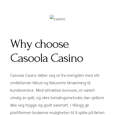
Why choose
Casoola Casino
Casoola Casino skiller seg ut fra mengden med sitt
omfattende tilbud og fokuserte tilnærming til
kundeservice. Med attraktive bonuser, et variert
utvalg av spill, og sikre betalingsmetoder, kan spillere
føle seg trygge og godt ivaretatt. I tillegg gir
plattformen brukerne muligheten til å spille på farten