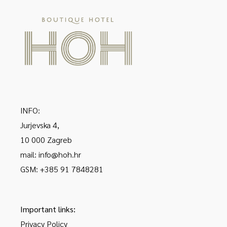
INFO:
Jurjevska 4,
10 000 Zagreb
mail: info@hoh.hr
GSM: +385 91 7848281
Important links:
Privacy Policy