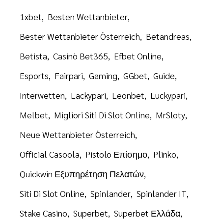
1xbet
Besten Wettanbieter
Bester Wettanbieter Österreich
Betandreas
Betista
Casinò Bet365
Efbet Online
Esports
Fairpari
Gaming
GGbet
Guide
Interwetten
Lackypari
Leonbet
Luckypari
Melbet
Migliori Siti Di Slot Online
MrSloty
Neue Wettanbieter Österreich
Official Casoola
Pistolo Επίσημο
Plinko
Quickwin Εξυπηρέτηση Πελατών
Siti Di Slot Online
Spinlander
Spinlander IT
Stake Casino
Superbet
Superbet Ελλάδα