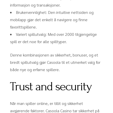
informasjon og transaksjoner.
Brukervennlighet: Den intuitive nettsiden og
mobilapp gjør det enkelt å navigere og finne
favorittspillene.
Variert spillutvalg: Med over 2000 tilgjengelige
spill er det noe for alle spilltyper.
Denne kombinasjonen av sikkerhet, bonuser, og et
bredt spillutvalg gjør Casoola til et utmerket valg for
både nye og erfarne spillere.
Trust and security
Når man spiller online, er tillit og sikkerhet
avgjørende faktorer. Casoola Casino tar sikkerhet på