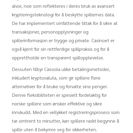
alvor, noe som reflekteres i deres bruk av avansert
krypteringsteknologi for å beskytte spillernes data.
De har implementert omfattende tiltak for å sikre at
transaksjoner, personopplysninger og
spillerinformasjon er trygge og private. Casinoet er
også kjent for sin rettferdige spillpraksis og for å
opprettholde en transparent spillopplevelse.
Dessuten tilbyr Casoola ulike betalingsmetoder,
inkludert kryptovaluta, som gir spillere flere
alternativer for å bruke og forvalte sine penger.
Denne fleksibiliteten er spesielt fordelaktig for
norske spillere som ønsker effektive og sikre
innskudd. Med en vellykket registreringsprosess som
tar omtrent to minutter, kan spillere raskt begynne å
spille uten å bekymre seg for sikkerheten.