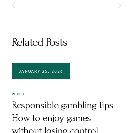
Related Posts
JANUARY 25, 2026
PUBLIC
Responsible gambling tips
How to enjoy games
without losing control