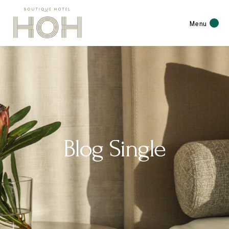
Menu
Blog Single