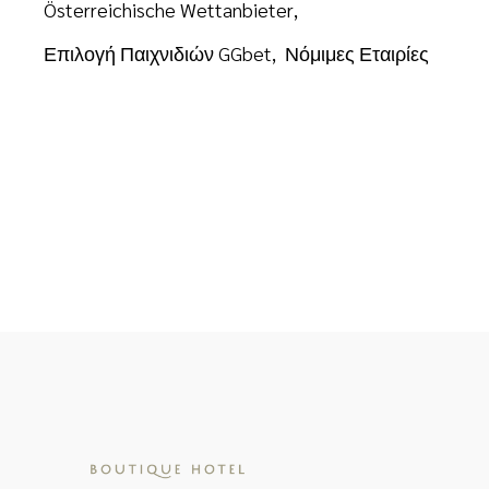
Österreichische Wettanbieter
Επιλογή Παιχνιδιών GGbet
Νόμιμες Εταιρίες