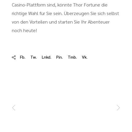
Casino-Plattform sind, könnte Thor Fortune die
richtige Wahl für Sie sein. Überzeugen Sie sich selbst
von den Vorteilen und starten Sie Ihr Abenteuer
noch heute!
Fb.
Tw.
Lnkd.
Pin.
Tmb.
Vk.