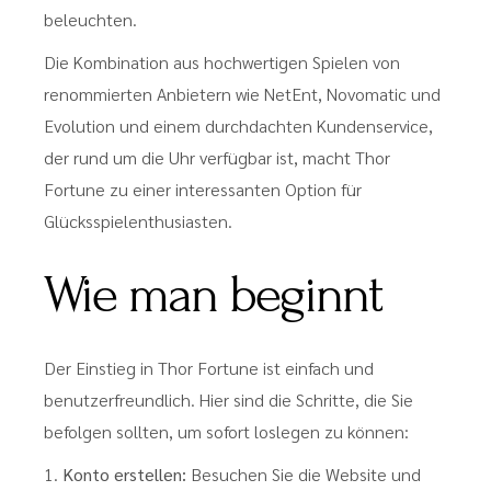
beleuchten.
Die Kombination aus hochwertigen Spielen von
renommierten Anbietern wie NetEnt, Novomatic und
Evolution und einem durchdachten Kundenservice,
der rund um die Uhr verfügbar ist, macht Thor
Fortune zu einer interessanten Option für
Glücksspielenthusiasten.
Wie man beginnt
Der Einstieg in Thor Fortune ist einfach und
benutzerfreundlich. Hier sind die Schritte, die Sie
befolgen sollten, um sofort loslegen zu können:
Konto erstellen:
Besuchen Sie die Website und