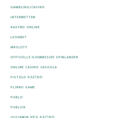
GAMBLING/CASINO
INTERWETTEN
KASYNO ONLINE
LEONBET
MRSLOTY
OFFICIELLE HJEMMESIDE SPINLANDER
ONLINE CASINO CASOOLA
PISTOLO ΚΑΖΊΝΟ
PLINKO GAME
PUBLIC
PUBLICK
QUICKWIN ΝΈΑ ΚΑΖΊΝΟ