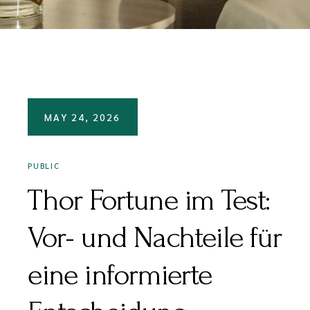
MAY 24, 2026
PUBLIC
Thor Fortune im Test:
Vor- und Nachteile für
eine informierte