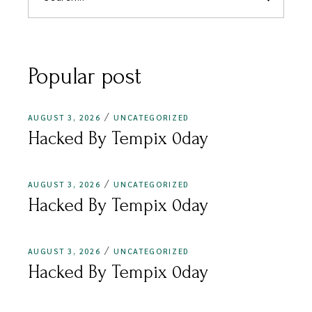
Popular post
AUGUST 3, 2026
UNCATEGORIZED
Hacked By Tempix 0day
AUGUST 3, 2026
UNCATEGORIZED
Hacked By Tempix 0day
AUGUST 3, 2026
UNCATEGORIZED
Hacked By Tempix 0day