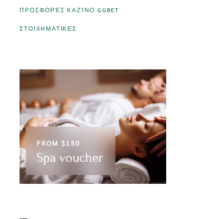
ΠΡΟΣΦΟΡΈΣ ΚΑΖΊΝΟ GGBET
ΣΤΟΙΧΗΜΑΤΙΚΕΣ