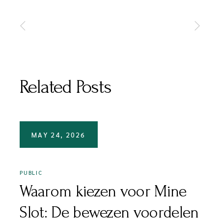
Related Posts
MAY 24, 2026
PUBLIC
Waarom kiezen voor Mine
Slot: De bewezen voordelen