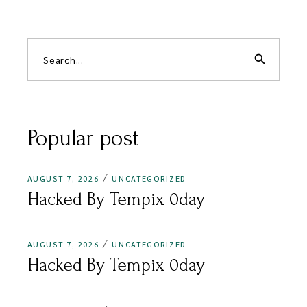
Search
for:
search
Popular post
AUGUST 7, 2026
UNCATEGORIZED
Hacked By Tempix 0day
AUGUST 7, 2026
UNCATEGORIZED
Hacked By Tempix 0day