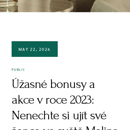
MAY 22, 2026
PUBLIC
Úžasné bonusy a
akce v roce 2023:
Nenechte si ujít své