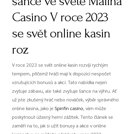
šance ve světě Malina
Casino V roce 2023
se svět online kasin
roz
V roce 2023 se svět online kasin rozvíjí rychlým
tempem, přičemž hráči mají k dispozici nespočet
vzrušujících bonusů a akcí. Tato nabídka nejen
zvyšuje zábavu, ale také zvyšuje šance na výhru. Ať
už jste zkušený hráč nebo nováček, výběr správného
online kasina, jako je
Spinfin casino
, vám může
poskytnout úžasný herní zážitek. Tento článek se
zaměří na to, jak si užít bonusy a akce v online