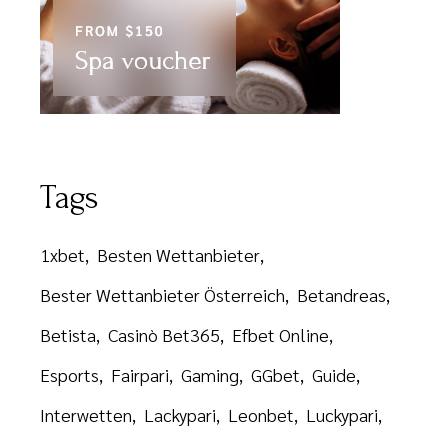
Tags
1xbet
Besten Wettanbieter
Bester Wettanbieter Österreich
Betandreas
Betista
Casinò Bet365
Efbet Online
Esports
Fairpari
Gaming
GGbet
Guide
Interwetten
Lackypari
Leonbet
Luckypari