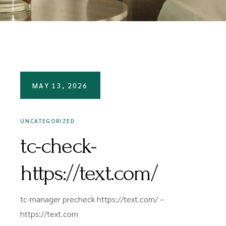
MAY 13, 2026
UNCATEGORIZED
tc-check-
https://text.com/
tc-manager precheck https://text.com/ –
https://text.com