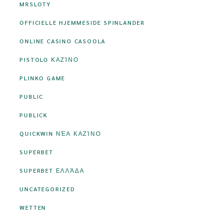
MRSLOTY
OFFICIELLE HJEMMESIDE SPINLANDER
ONLINE CASINO CASOOLA
PISTOLO ΚΑΖΊΝΟ
PLINKO GAME
PUBLIC
PUBLICK
QUICKWIN ΝΈΑ ΚΑΖΊΝΟ
SUPERBET
SUPERBET ΕΛΛΆΔΑ
UNCATEGORIZED
WETTEN