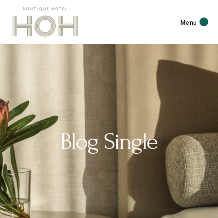
Menu
Blog Single