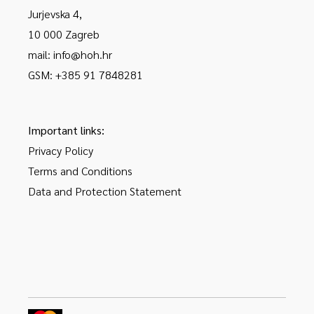
Jurjevska 4,
10 000 Zagreb
mail: info@hoh.hr
GSM: +385 91 7848281
Important links:
Privacy Policy
Terms and Conditions
Data and Protection Statement