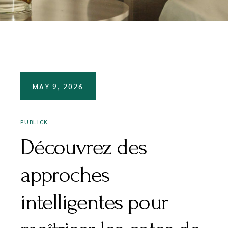
MAY 9, 2026
PUBLICK
Découvrez des
approches
intelligentes pour