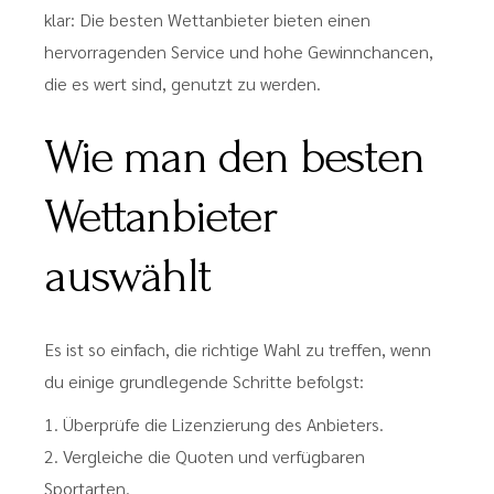
klar: Die besten Wettanbieter bieten einen
hervorragenden Service und hohe Gewinnchancen,
die es wert sind, genutzt zu werden.
Wie man den besten
Wettanbieter
auswählt
Es ist so einfach, die richtige Wahl zu treffen, wenn
du einige grundlegende Schritte befolgst:
Überprüfe die Lizenzierung des Anbieters.
Vergleiche die Quoten und verfügbaren
Sportarten.