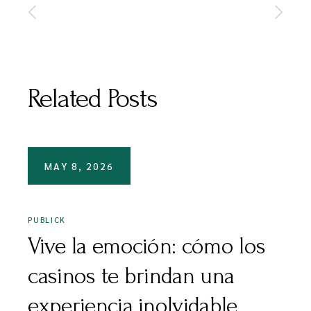
Related Posts
MAY 8, 2026
PUBLICK
Vive la emoción: cómo los
casinos te brindan una
experiencia inolvidable