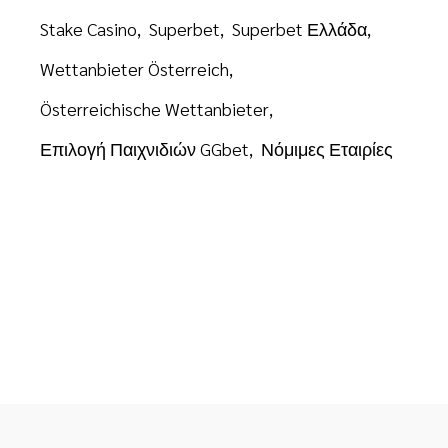
Stake Casino
Superbet
Superbet Ελλάδα
Wettanbieter Österreich
Österreichische Wettanbieter
Επιλογή Παιχνιδιών GGbet
Νόμιμες Εταιρίες