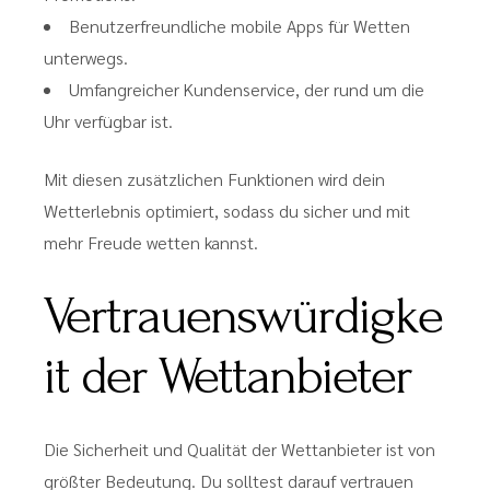
Benutzerfreundliche mobile Apps für Wetten
unterwegs.
Umfangreicher Kundenservice, der rund um die
Uhr verfügbar ist.
Mit diesen zusätzlichen Funktionen wird dein
Wetterlebnis optimiert, sodass du sicher und mit
mehr Freude wetten kannst.
Vertrauenswürdigke
it der Wettanbieter
Die Sicherheit und Qualität der Wettanbieter ist von
größter Bedeutung. Du solltest darauf vertrauen