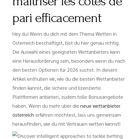
maîtriser les cotes de
pari efficacement
Hey du! Wenn du dich mit dem Thema Wetten in
Österreich beschäftigst, bist du hier genau richtig.
Die Auswahl eines geeigneten Wettanbieters kann
eine Herausforderung sein, besonders wenn du nach
den besten Optionen für 2026 suchst. In diesem
Artikel enthüllen wir, wie du die besten Wettanbieter
finden kannst, die sichere und lizenzierte
Plattformen anbieten, zudem tolle Bonusangebote
haben. Wenn du mehr über die
neue wettanbieter
österreich
erfahren möchtest, lass uns gemeinsam
herausfinden, wie du mit Vertrauen wetten kannst!