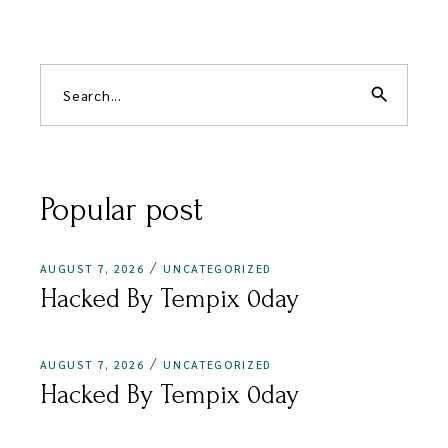
Search
for:
search
Popular post
AUGUST 7, 2026
UNCATEGORIZED
Hacked By Tempix 0day
AUGUST 7, 2026
UNCATEGORIZED
Hacked By Tempix 0day