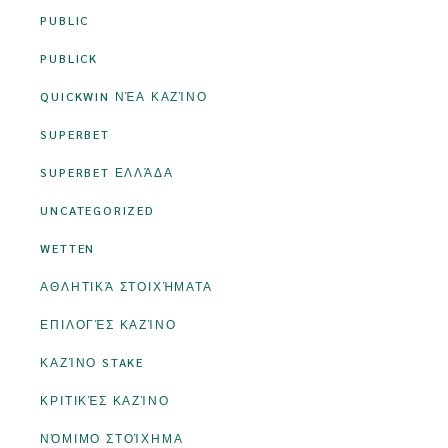
PUBLIC
PUBLICK
QUICKWIN ΝΈΑ ΚΑΖΊΝΟ
SUPERBET
SUPERBET ΕΛΛΆΔΑ
UNCATEGORIZED
WETTEN
ΑΘΛΗΤΙΚΆ ΣΤΟΙΧΉΜΑΤΑ
ΕΠΙΛΟΓΈΣ ΚΑΖΊΝΟ
ΚΑΖΊΝΟ STAKE
ΚΡΙΤΙΚΈΣ ΚΑΖΊΝΟ
ΝΌΜΙΜΟ ΣΤΟΊΧΗΜΑ